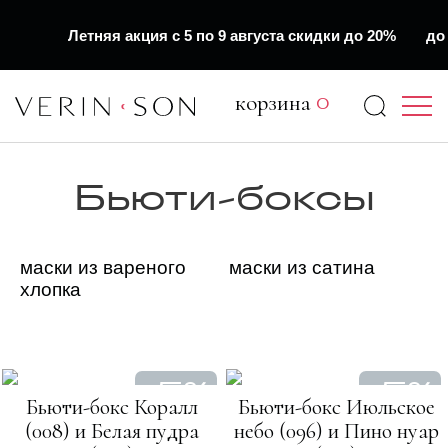
Летняя акция с 5 по 9 августа скидки до 20%
до 
корзина
0
Бьюти-боксы
маски из вареного
маски из сатина
хлопка
-5%
-5%
Бьюти-бокс Коралл
Бьюти-бокс Июльское
(008) и Белая пудра
небо (096) и Пино нуар