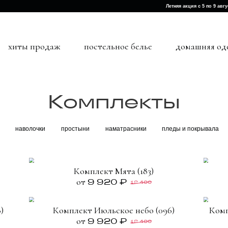
хиты про
пододеяльники
наволочки